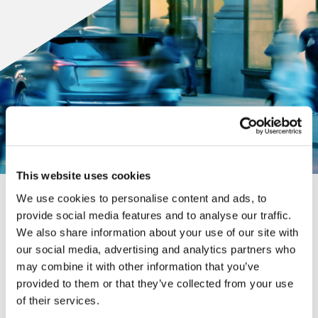
This website uses cookies
We use cookies to personalise content and ads, to
provide social media features and to analyse our traffic.
Por favor, rellene el formulario para acceder al informe.
We also share information about your use of our site with
our social media, advertising and analytics partners who
may combine it with other information that you’ve
provided to them or that they’ve collected from your use
Nombre
of their services.