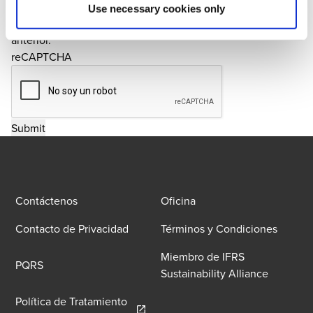
contacto con nosotros. Doy mi consentimiento para que
Use necessary cookies only
mis datos personales sean procesados de acuerdo con lo
anterior.
reCAPTCHA
Contáctenos
Oficina
Contacto de Privacidad
Términos y Condiciones
Miembro de IFRS
PQRS
Sustainability Alliance
Política de Tratamiento