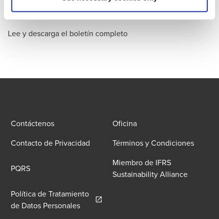
Lee y descarga el boletín completo
Contáctenos
Oficina
Contacto de Privacidad
Términos y Condiciones
Miembro de IFRS
PQRS
Sustainability Alliance
Política de Tratamiento
Opens in a new window/tab
de Datos Personales