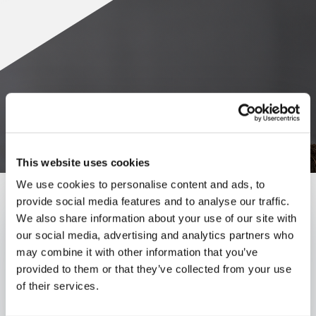
This website uses cookies
We use cookies to personalise content and ads, to
provide social media features and to analyse our traffic.
We also share information about your use of our site with
BOLETÍN INFORMATIVO
our social media, advertising and analytics partners who
Publicado el:
1 de December de 2025
may combine it with other information that you’ve
provided to them or that they’ve collected from your use
Autores
of their services.