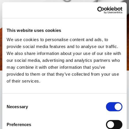
This website uses cookies
We use cookies to personalise content and ads, to
provide social media features and to analyse our traffic.
We also share information about your use of our site with
our social media, advertising and analytics partners who
may combine it with other information that you’ve
provided to them or that they’ve collected from your use
of their services.
Publicado el:
23 de February de 2026
Consent
Autores
Necessary
Selection
Preferences