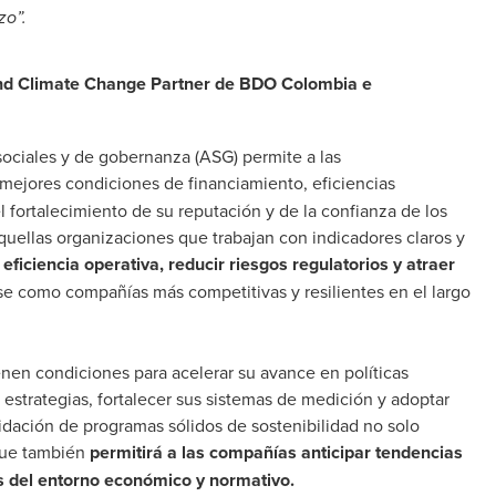
zo”.
 and Climate Change Partner de BDO Colombia e
sociales y de gobernanza (ASG) permite a las
 mejores condiciones de financiamiento, eficiencias
l fortalecimiento de su reputación y de la confianza de los
quellas organizaciones que trabajan con indicadores claros y
eficiencia operativa, reducir riesgos regulatorios y atraer
se como compañías más competitivas y resilientes en el largo
enen condiciones para acelerar su avance en políticas
s estrategias, fortalecer sus sistemas de medición y adoptar
lidación de programas sólidos de sostenibilidad no solo
 que también
permitirá a las compañías anticipar tendencias
s del entorno económico y normativo.