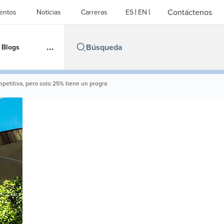
Contáctenos
entos
Noticias
Carreras
ES
EN
...
Blogs
petitiva, pero solo 25% tiene un progra