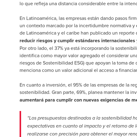
lo que refleja una distancia considerable entre la inten
En Latinoamérica, las empresas están dando pasos firme
un contexto marcado por la incertidumbre normativa y
de Latinoamérica y el caribe han publicado un reporte 
reducir riesgos y cumplir estándares internacionales
Por otro lado, el 37% ya está incorporando la sostenibi
identifica como mayor valor agregado el considerar una
riesgos de Sostenibilidad ESG) que apoyan la toma de 
menciona como un valor adicional el acceso a financia
En cuanto a inversión, el 95% de las empresas de la r
sostenibilidad. Gran parte, 69%, planea mantener la in
aumentará para cumplir con nuevas exigencias de mer
“Los presupuestos destinados a la sostenibilidad 
expectativas en cuanto al impacto y el retorno de l
realizarse con precisión para obtener el mayor re