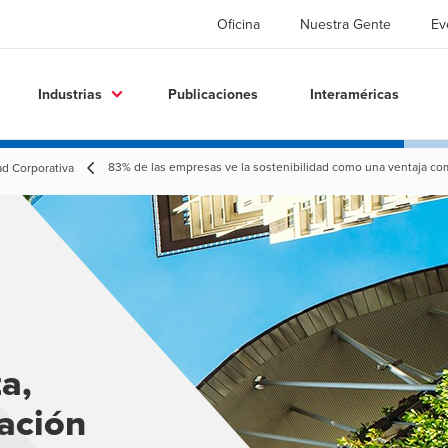
Oficina
Nuestra Gente
Ev
Industrias
Publicaciones
Interaméricas
83% de las empresas ve la sostenibilidad como una ventaja com
ad Corporativa
a,
dación