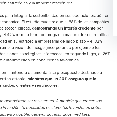
ción estratégica y la implementación real.
s para integrar la sostenibilidad en sus operaciones, aún en
 económica. El estudio muestra que el 68% de las compañías
de sostenibilidad,
demostrando un interés creciente por
y el 42% reporta tener un programa maduro de sostenibilidad.
lidad en su estrategia empresarial de largo plazo y el 32%
 amplia visión del riesgo (incorporando por ejemplo los
decisiones estratégicas informadas; en segundo lugar, el 26%
miento/inversión en condiciones favorables.
egión mantendrá o aumentará su presupuesto destinado a
versión estable,
mientras que un 26% asegura que la
cados, clientes y reguladores.
han demostrado ser resistentes. A medida que crecen las
a inversión, la necesidad es clara: las inversiones deben
ndimiento posible, generando resultados medibles,