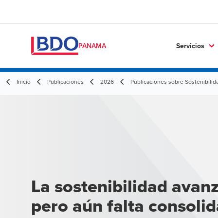
Servicios
PANAMA
Inicio
Publicaciones
2026
Publicaciones sobre Sostenibilid
La sostenibilidad avanz
pero aún falta consoli