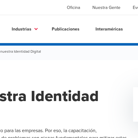
Oficina
Nuestra Gente
Ev
Industrias
Publicaciones
Interaméricas
uestra Identidad Digital
tra Identidad
o para las empresas. Por eso, la capacitación,
a de problemas son piezas fundamentales para mitigar estas