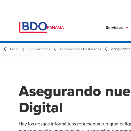
Servicios
PANAMA
Asegurando n
Inicio
Publicaciones
Publicaciones Destacadas
Asegurando nues
Digital
Hoy los riesgos informáticos representan un gran peligr
concientización, investigación y la detección tempran