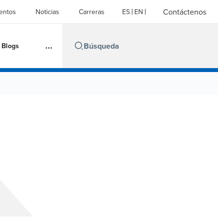
Contáctenos
entos
Noticias
Carreras
ES
EN
...
Blogs