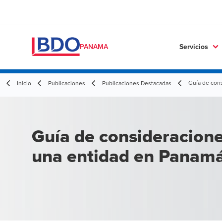
Servicios
PANAMA
Guía de con
Inicio
Publicaciones
Publicaciones Destacadas
Guía de consideracione
una entidad en Panam