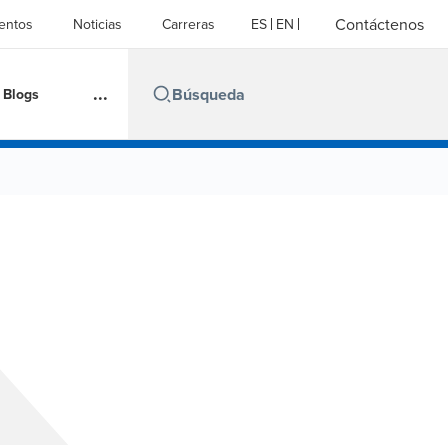
Contáctenos
entos
Noticias
Carreras
ES
EN
...
Blogs