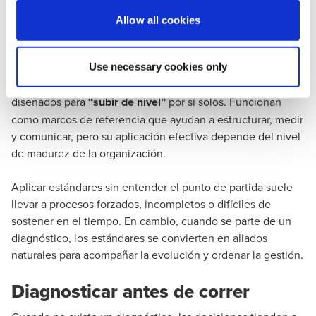
para avanzar con criterio.
Allow all cookies
¿Dónde entran los estándares?
Aquí es donde muchas veces se genera confusión.
Use necessary cookies only
Estándares como GRI, SASB, IFRS/ISSB o EFRAG no están
diseñados para
“subir de nivel”
por sí solos. Funcionan
como marcos de referencia que ayudan a estructurar, medir
y comunicar, pero su aplicación efectiva depende del nivel
de madurez de la organización.
Aplicar estándares sin entender el punto de partida suele
llevar a procesos forzados, incompletos o difíciles de
sostener en el tiempo. En cambio, cuando se parte de un
diagnóstico, los estándares se convierten en aliados
naturales para acompañar la evolución y ordenar la gestión.
Diagnosticar antes de correr