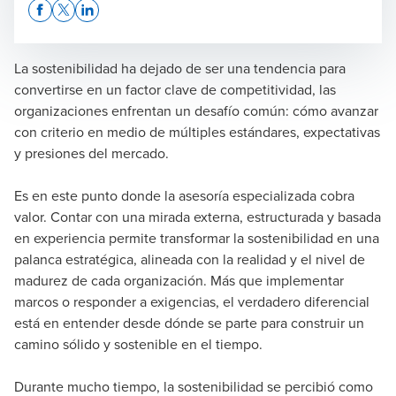
Opens In A New Window/tab
Opens In A New Window/tab
Opens In A New Window/tab
La sostenibilidad ha dejado de ser una tendencia para
convertirse en un factor clave de competitividad, las
organizaciones enfrentan un desafío común: cómo avanzar
Arymar Navas
con criterio en medio de múltiples estándares, expectativas
y presiones del mercado.
Senior de Advisory
Es en este punto donde la asesoría especializada cobra
valor. Contar con una mirada externa, estructurada y basada
en experiencia permite transformar la sostenibilidad en una
palanca estratégica, alineada con la realidad y el nivel de
madurez de cada organización. Más que implementar
marcos o responder a exigencias, el verdadero diferencial
está en entender desde dónde se parte para construir un
camino sólido y sostenible en el tiempo.
Durante mucho tiempo, la sostenibilidad se percibió como